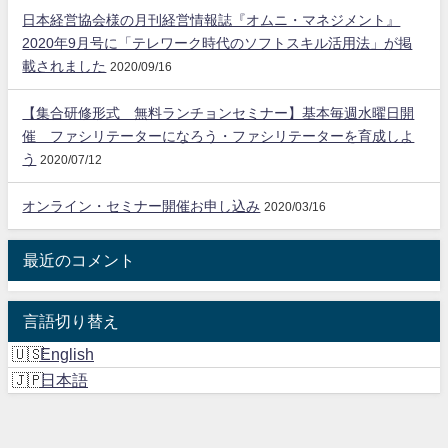
日本経営協会様の月刊経営情報誌『オムニ・マネジメント』
2020年9月号に「テレワーク時代のソフトスキル活用法」が掲
載されました
2020/09/16
【集合研修形式 無料ランチョンセミナー】基本毎週水曜日開
催 ファシリテーターになろう・ファシリテーターを育成しよ
う
2020/07/12
オンライン・セミナー開催お申し込み
2020/03/16
最近のコメント
言語切り替え
English
日本語