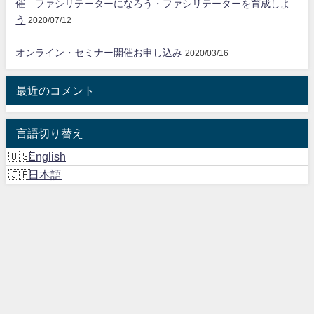
催 ファシリテーターになろう・ファシリテーターを育成しよ
う
2020/07/12
オンライン・セミナー開催お申し込み
2020/03/16
最近のコメント
言語切り替え
English
日本語
BTFコンサルティング All Rights Reserved.