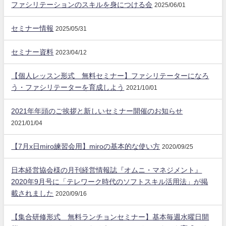
ファシリテーションのスキルを身につける会
2025/06/01
セミナー情報
2025/05/31
セミナー資料
2023/04/12
【個人レッスン形式 無料セミナー】ファシリテーターになろ
う・ファシリテーターを育成しよう
2021/10/01
2021年年頭のご挨拶と新しいセミナー開催のお知らせ
2021/01/04
【7月x日miro練習会用】miroの基本的な使い方
2020/09/25
日本経営協会様の月刊経営情報誌『オムニ・マネジメント』
2020年9月号に「テレワーク時代のソフトスキル活用法」が掲
載されました
2020/09/16
【集合研修形式 無料ランチョンセミナー】基本毎週水曜日開